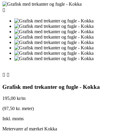



Grafisk med trekanter og fugle - Kokka
195,00 kr/m
(97,50 kr. meter)
Inkl. moms
Metervarer af mærket Kokka