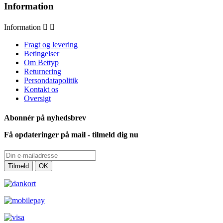
Information
Information


Fragt og levering
Betingelser
Om Bettyp
Returnering
Persondatapolitik
Kontakt os
Oversigt
Abonnér på nyhedsbrev
Få opdateringer på mail - tilmeld dig nu