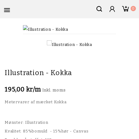

0
Illustration - Kokka
195,00 kr/m
Inkl. moms
Metervarer af mærket Kokka
Mønster: Illustration
Kvalitet: 85%bomuld - 15%hør - Canvas