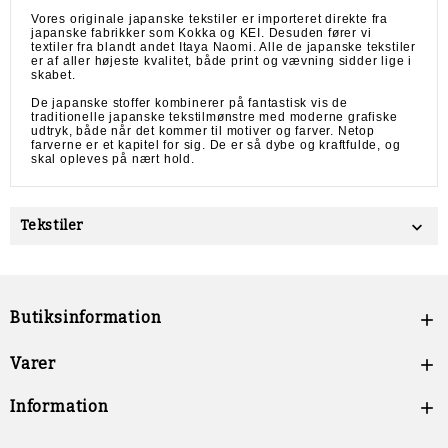
Vores originale japanske tekstiler er importeret direkte fra
japanske fabrikker som Kokka og KEI. Desuden fører vi
textiler fra blandt andet Itaya Naomi. Alle de japanske tekstiler
er af aller højeste kvalitet, både print og vævning sidder lige i
skabet.
De japanske stoffer kombinerer på fantastisk vis de
traditionelle japanske tekstilmønstre med moderne grafiske
udtryk, både når det kommer til motiver og farver. Netop
farverne er et kapitel for sig. De er så dybe og kraftfulde, og
skal opleves på nært hold.
Tekstiler

Butiksinformation

Varer

Information
