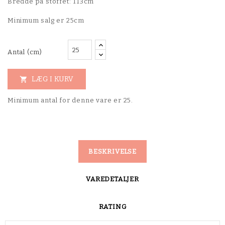
Bredde på stoffet: 113cm
Minimum salg er 25cm
Antal (cm)
LÆG I KURV

Minimum antal for denne vare er 25.
BESKRIVELSE
VAREDETALJER
RATING