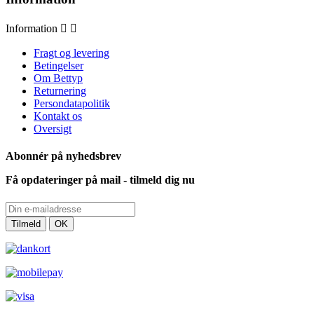
Information


Fragt og levering
Betingelser
Om Bettyp
Returnering
Persondatapolitik
Kontakt os
Oversigt
Abonnér på nyhedsbrev
Få opdateringer på mail - tilmeld dig nu