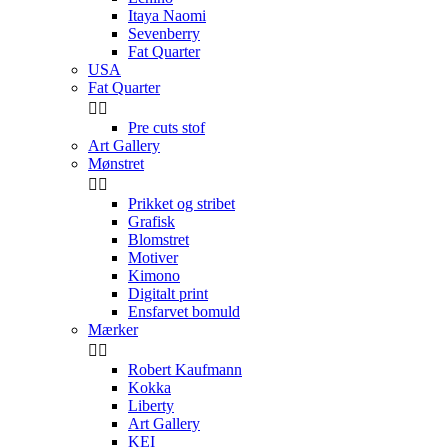
Itaya Naomi
Sevenberry
Fat Quarter
USA
Fat Quarter


Pre cuts stof
Art Gallery
Mønstret


Prikket og stribet
Grafisk
Blomstret
Motiver
Kimono
Digitalt print
Ensfarvet bomuld
Mærker


Robert Kaufmann
Kokka
Liberty
Art Gallery
KEI