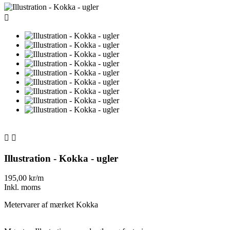



Illustration - Kokka - ugler
195,00 kr/m
Inkl. moms
Metervarer af mærket Kokka