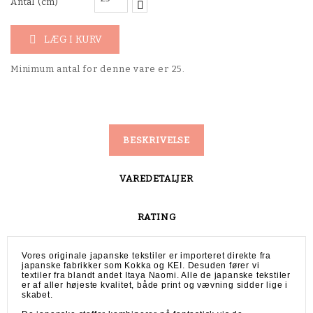
Antal (cm)
LÆG I KURV

Minimum antal for denne vare er 25.
BESKRIVELSE
VAREDETALJER
RATING
Vores originale japanske tekstiler er importeret direkte fra
japanske fabrikker som Kokka og KEI. Desuden fører vi
textiler fra blandt andet Itaya Naomi. Alle de japanske tekstiler
er af aller højeste kvalitet, både print og vævning sidder lige i
skabet.