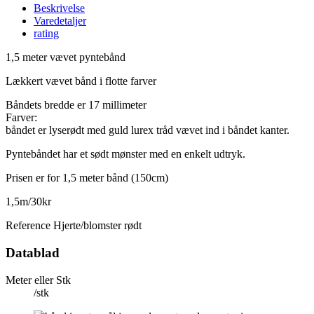
Beskrivelse
Varedetaljer
rating
1,5 meter vævet pyntebånd
Lækkert vævet bånd i flotte farver
Båndets bredde er 17 millimeter
Farver:
båndet er lyserødt med guld lurex tråd vævet ind i båndet kanter.
Pyntebåndet har et sødt mønster med en enkelt udtryk.
Prisen er for 1,5 meter bånd (150cm)
1,5m/30kr
Reference
Hjerte/blomster rødt
Datablad
Meter eller Stk
/stk