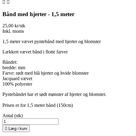


Bånd med hjerter - 1,5 meter
25,00 kr/stk
Inkl. moms
1,5 meter vævet pyntebånd med hjerter og blomster
Lækkert vævet bånd i flotte farver
Båndet:
bredde: mm
Farve: rødt med blå hjerter og hvide blomster
Jacquard vævet
100% polyester
Pyntebåndet har et sødt mønster af hjerter og blomster.
Prisen er for 1,5 meter bånd (150cm)
Antal (stk)

Læg i kurv