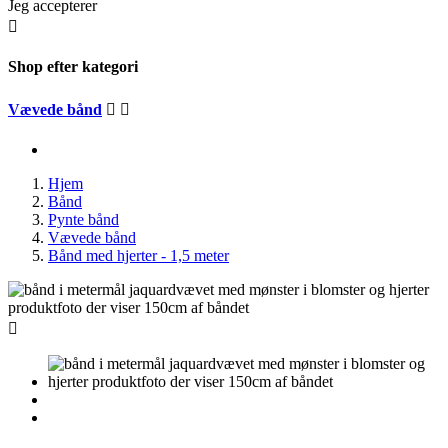
Jeg accepterer

Shop efter kategori
Vævede bånd


Hjem
Bånd
Pynte bånd
Vævede bånd
Bånd med hjerter - 1,5 meter
