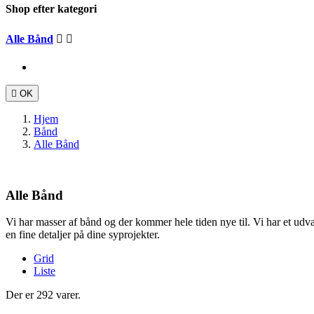
Shop efter kategori
Alle Bånd



OK
Hjem
Bånd
Alle Bånd
Alle Bånd
Vi har masser af bånd og der kommer hele tiden nye til. Vi har et udv
en fine detaljer på dine syprojekter.
Grid
Liste
Der er 292 varer.