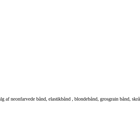
alg af neonfarvede bånd, elastikbånd , blondebånd, grosgrain bånd, skr