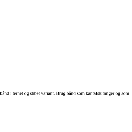
åbånd i ternet og stibet variant. Brug bånd som kantafslutnnger og som